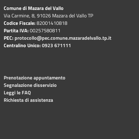
Comune di Mazara del Vallo
Via Carmine, 8, 91026 Mazara del Vallo TP
Codice Fiscale:
82001410818
Partita IVA:
00257580811
PEC:
protocollo@pec.comune.mazaradelvallo.tp.it
Centralino Unico:
0923 671111
Prenotazione appuntamento
Segnalazione disservizio
Leggi le FAQ
Richiesta di assistenza