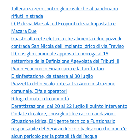
Tolleranza zero contro gli incivili che abbandonano
rifiuti in strada
CCR di via Marsala ed Ecopunti di via Impastato e
Mazara Due
Guasto alla rete elettrica che alimenta i due pozzi di
contrada San Nicola dell'impianto idrico di via Treviso
Il Consiglio comunale approva la proroga al 15
settembre della Definizione Agevolata dei Tributi, il
Piano Economico Finanziario e la tariffa Tari
Disinfestazione, da stasera al 30 luglio
Piazzetta dello Scalo, intesa tra Amministrazione
comunale, Cifa e operatori
Rifugi climatici di comunità
Derattizzazione, dal 20 al 22 luglio il quinto intervento
Ondate di calore, consigli utili e raccomandazioni
Situazione Idrica, Dirigente tecnico e Funzionario
responsabile del Servizio Idrico ribadiscono che non c’è
alcun pericolo per la potabilità dell’acqua