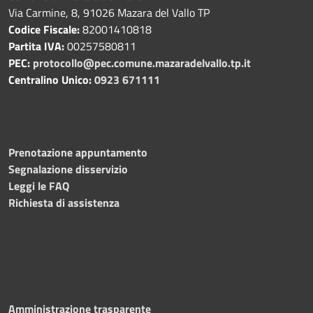
Via Carmine, 8, 91026 Mazara del Vallo TP
Codice Fiscale:
82001410818
Partita IVA:
00257580811
PEC:
protocollo@pec.comune.mazaradelvallo.tp.it
Centralino Unico:
0923 671111
Prenotazione appuntamento
Segnalazione disservizio
Leggi le FAQ
Richiesta di assistenza
Amministrazione trasparente