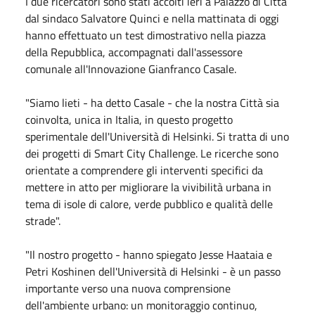
I due ricercatori sono stati accolti ieri a Palazzo di Città
dal sindaco Salvatore Quinci e nella mattinata di oggi
hanno effettuato un test dimostrativo nella piazza
della Repubblica, accompagnati dall'assessore
comunale all'Innovazione Gianfranco Casale.
"Siamo lieti - ha detto Casale - che la nostra Città sia
coinvolta, unica in Italia, in questo progetto
sperimentale dell'Università di Helsinki. Si tratta di uno
dei progetti di Smart City Challenge. Le ricerche sono
orientate a comprendere gli interventi specifici da
mettere in atto per migliorare la vivibilità urbana in
tema di isole di calore, verde pubblico e qualità delle
strade".
"Il nostro progetto - hanno spiegato Jesse Haataia e
Petri Koshinen dell'Università di Helsinki - è un passo
importante verso una nuova comprensione
dell'ambiente urbano: un monitoraggio continuo,