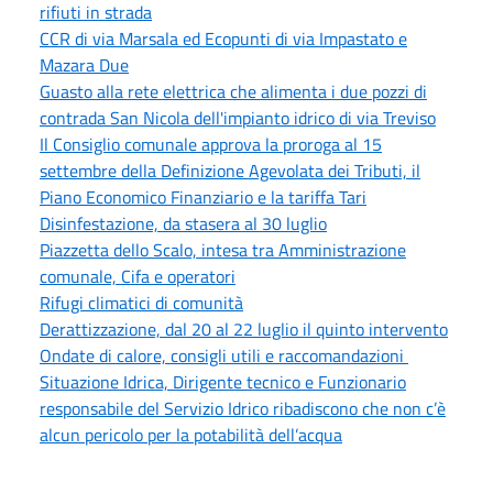
rifiuti in strada
CCR di via Marsala ed Ecopunti di via Impastato e
Mazara Due
Guasto alla rete elettrica che alimenta i due pozzi di
contrada San Nicola dell'impianto idrico di via Treviso
Il Consiglio comunale approva la proroga al 15
settembre della Definizione Agevolata dei Tributi, il
Piano Economico Finanziario e la tariffa Tari
Disinfestazione, da stasera al 30 luglio
Piazzetta dello Scalo, intesa tra Amministrazione
comunale, Cifa e operatori
Rifugi climatici di comunità
Derattizzazione, dal 20 al 22 luglio il quinto intervento
Ondate di calore, consigli utili e raccomandazioni
Situazione Idrica, Dirigente tecnico e Funzionario
responsabile del Servizio Idrico ribadiscono che non c’è
alcun pericolo per la potabilità dell’acqua