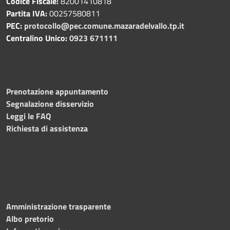
Codice Fiscale:
82001410818
Partita IVA:
00257580811
PEC:
protocollo@pec.comune.mazaradelvallo.tp.it
Centralino Unico:
0923 671111
Prenotazione appuntamento
Segnalazione disservizio
Leggi le FAQ
Richiesta di assistenza
Amministrazione trasparente
Albo pretorio