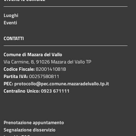
Luoghi
Eventi
CONTATTI
Comune di Mazara del Vallo
Via Carmine, 8, 91026 Mazara del Vallo TP
Codice Fiscale:
82001410818
Partita IVA:
00257580811
PEC:
protocollo@pec.comune.mazaradelvallo.tp.it
Centralino Unico:
0923 671111
Prenotazione appuntamento
Segnalazione disservizio