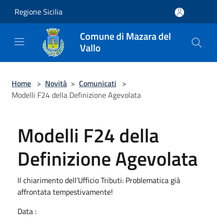
Salta al contenuto principale
Regione Sicilia
Comune di Mazara del
Vallo
Home
>
Novità
>
Comunicati
>
Modelli F24 della Definizione Agevolata
Modelli F24 della
Definizione Agevolata
Il chiarimento dell’Ufficio Tributi: Problematica già
affrontata tempestivamente!
Data :