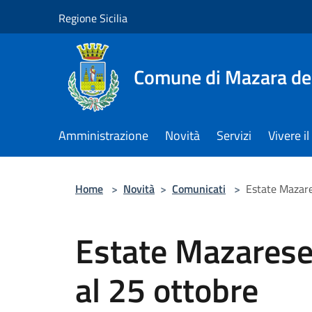
Salta al contenuto principale
Regione Sicilia
Comune di Mazara del
Amministrazione
Novità
Servizi
Vivere 
Home
>
Novità
>
Comunicati
>
Estate Mazare
Estate Mazarese 
al 25 ottobre