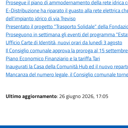
Prosegue il piano di ammodernamento della rete idrica
E-Distribuzione ha riparato il guasto alla rete elettrica c
dell'impianto idrico di via Treviso
Presentato il progetto "Trasporto Solidale" della Fondazi
Proseguono in settimana gli eventi del programma "Est
Ufficio Carte di Identità, nuovi orari da lunedì 3 agosto
Il Consiglio comunale approva la proroga al 15 settembre d
Piano Economico Finanziario e la tariffa Tari
Inaugurati la Casa della Comunità Hub ed il nuovo reparto
Mancanza del numero legale, il Consiglio comunale torner
Ultimo aggiornamento
: 26 giugno 2026, 17:05