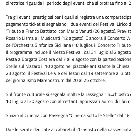
direttrice riguarda il periodo degli eventi che si protrae fino al 
Tra gli eventi prestigiosi per i quali si registra una compartecip
pagamento ticket si segnalano: i due eventi del Festival Lirico d
'Tributo a Franco Battiato' con Mario Venuti (26 agosto). Previsto 
Rosario Lisma e i Musicanti (12 agosto). E ancora il Concerto W
dell'Orchestra Sinfonica Siciliana (18 luglio), il Concerto Tributo
Il programma include il Mezzo Festival, dal 31 luglio al 2 agosto
Pasta a Borgata Costiera dal 7 al 9 agosto con la partecipazione 
Stelle sul Mazaro il 10 agosto nel piazzale antistante la Chiesa 
23 agosto; il Festival Le Vie dei Tesori dal 19 settembre al 3 ott
del giornalismo Marenostrum dal 20 al 25 ottobre.
Sul fronte culturale si segnala inoltre la rassegna "In...chiostr
10 luglio al 30 agosto con altrettanti apprezzati autori di libri
Spazio al Cinema con Rassegna "Cinema sotto le Stelle" dal 18 lu
Due le serate dedicate al cabaret: il 20 agosto nella passeggia