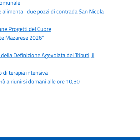
 comunale
he alimenta i due pozzi di contrada San Nicola
one Progetti del Cuore
ate Mazarese 2026"
ella Definizione Agevolata dei Tributi, il
 di terapia intensiva
à a riunirsi domani alle ore 10,30