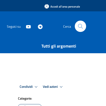
Accedi all'area personale
Seguici su
Cerca
Tutti gli argomenti
Condividi
Vedi azioni
Categorie: