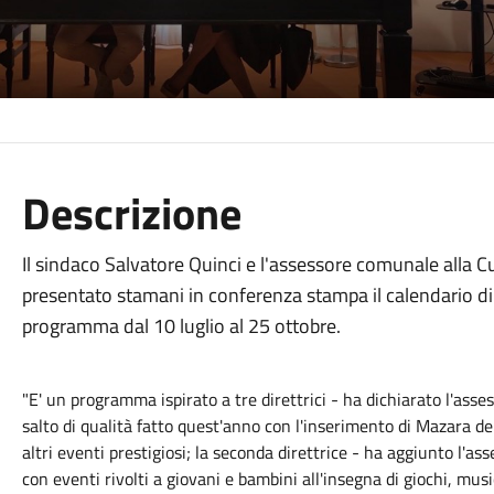
Descrizione
Il sindaco Salvatore Quinci e l'assessore comunale alla
presentato stamani in conferenza stampa il calendario di
programma dal 10 luglio al 25 ottobre.
"E' un programma ispirato a tre direttrici - ha dichiarato l'ass
salto di qualità fatto quest'anno con l'inserimento di Mazara del 
altri eventi prestigiosi; la seconda direttrice - ha aggiunto l'as
con eventi rivolti a giovani e bambini all'insegna di giochi, musi