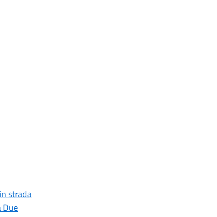
 in strada
a Due