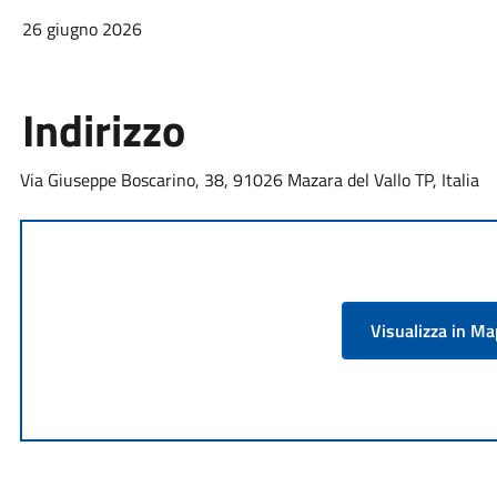
26 giugno 2026
Indirizzo
Via Giuseppe Boscarino, 38, 91026 Mazara del Vallo TP, Italia
Visualizza in M