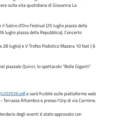
ettere sulla vita quotidiana di Giovanna La
 il Satiro d'Oro Festival (25 luglio piazza della
(26 luglio piazza della Repubblica), Concerto
28 luglio) e V Trofeo Podistico Mazara 10 fast ( 6
nel piazzale Quinci; lo spettacolo "Bolle Giganti"
se%202026.pdf
e sarà fruibile sulle piattaforme web
a - Terrazza Alhambra e presso l'Urp di via Carmine.
lendario degli eventi è stato approvato con