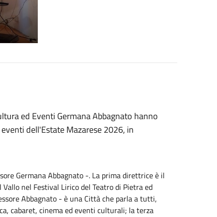
 Cultura ed Eventi Germana Abbagnato hanno
 eventi dell'Estate Mazarese 2026, in
essore Germana Abbagnato -. La prima direttrice è il
Vallo nel Festival Lirico del Teatro di Pietra ed
sessore Abbagnato - è una Città che parla a tutti,
ca, cabaret, cinema ed eventi culturali; la terza