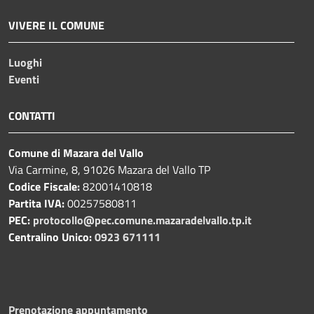
VIVERE IL COMUNE
Luoghi
Eventi
CONTATTI
Comune di Mazara del Vallo
Via Carmine, 8, 91026 Mazara del Vallo TP
Codice Fiscale:
82001410818
Partita IVA:
00257580811
PEC:
protocollo@pec.comune.mazaradelvallo.tp.it
Centralino Unico:
0923 671111
Prenotazione appuntamento