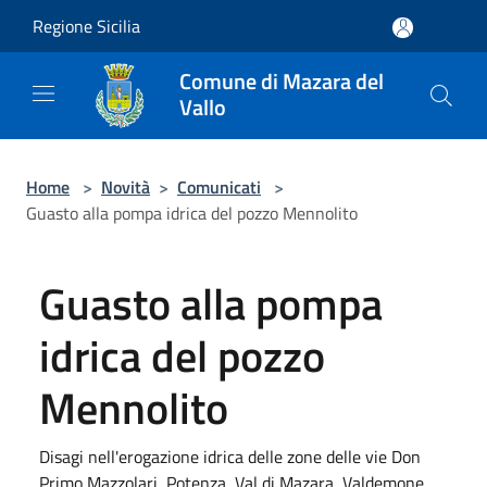
Salta al contenuto principale
Regione Sicilia
Comune di Mazara del
Vallo
Home
>
Novità
>
Comunicati
>
Guasto alla pompa idrica del pozzo Mennolito
Guasto alla pompa
idrica del pozzo
Mennolito
Disagi nell'erogazione idrica delle zone delle vie Don
Primo Mazzolari, Potenza, Val di Mazara, Valdemone,