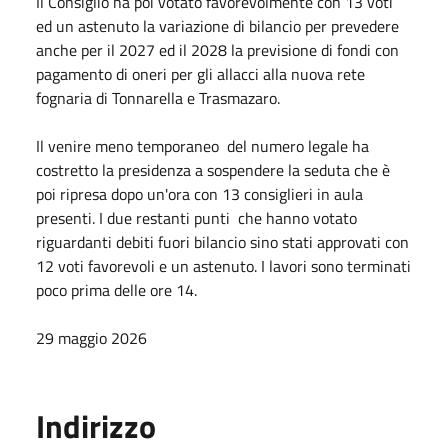
Il Consiglio ha poi votato favorevolmente con 13 voti
ed un astenuto la variazione di bilancio per prevedere
anche per il 2027 ed il 2028 la previsione di fondi con
pagamento di oneri per gli allacci alla nuova rete
fognaria di Tonnarella e Trasmazaro.
Il venire meno temporaneo del numero legale ha
costretto la presidenza a sospendere la seduta che è
poi ripresa dopo un'ora con 13 consiglieri in aula
presenti. I due restanti punti che hanno votato
riguardanti debiti fuori bilancio sino stati approvati con
12 voti favorevoli e un astenuto. I lavori sono terminati
poco prima delle ore 14.
29 maggio 2026
Indirizzo