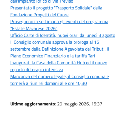
dell'impianto idrico di via Treviso
Presentato il progetto "Trasporto Solidale" della
Fondazione Progetti del Cuore
Proseguono in settimana gli eventi del programma
"Estate Mazarese 2026"
Ufficio Carte di Identità, nuovi orari da lunedì 3 agosto
Il Consiglio comunale approva la proroga al 15
settembre della Definizione Agevolata dei Tributi, il
Piano Economico Finanziario e la tariffa Tari
Inaugurati la Casa della Comunità Hub ed il nuovo
reparto di terapia intensiva
Mancanza del numero legale, il Consiglio comunale
tornerà a riunirsi domani alle ore 10,30
Ultimo aggiornamento
: 29 maggio 2026, 15:37