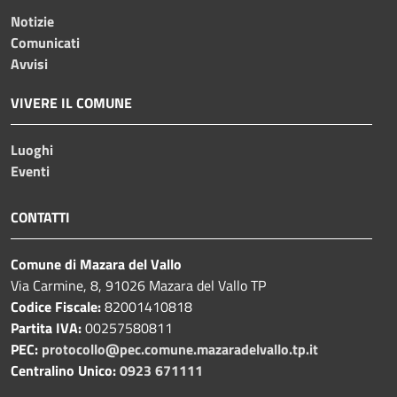
Notizie
Comunicati
Avvisi
VIVERE IL COMUNE
Luoghi
Eventi
CONTATTI
Comune di Mazara del Vallo
Via Carmine, 8, 91026 Mazara del Vallo TP
Codice Fiscale:
82001410818
Partita IVA:
00257580811
PEC:
protocollo@pec.comune.mazaradelvallo.tp.it
Centralino Unico:
0923 671111