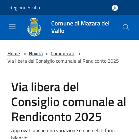
Salta al contenuto principale
Regione Sicilia
Comune di Mazara del
Vallo
Home
>
Novità
>
Comunicati
>
Via libera del Consiglio comunale al Rendiconto 2025
Via libera del
Consiglio comunale al
Rendiconto 2025
Approvati anche una variazione e due debiti fuori
bilancio