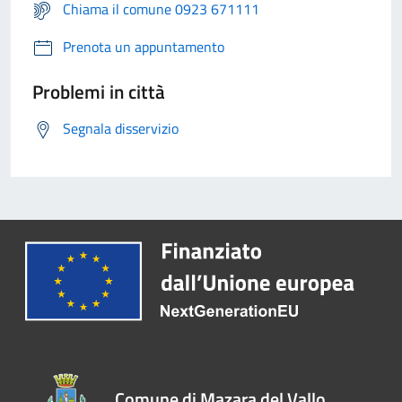
Chiama il comune 0923 671111
Prenota un appuntamento
Problemi in città
Segnala disservizio
Comune di Mazara del Vallo