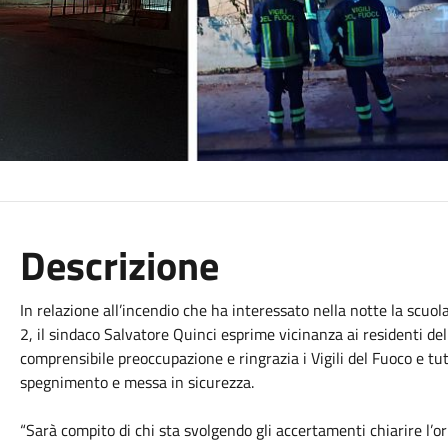
Descrizione
In relazione all’incendio che ha interessato nella notte la scuo
2, il sindaco Salvatore Quinci esprime vicinanza ai residenti d
comprensibile preoccupazione e ringrazia i Vigili del Fuoco e tutt
spegnimento e messa in sicurezza.
“Sarà compito di chi sta svolgendo gli accertamenti chiarire l’or