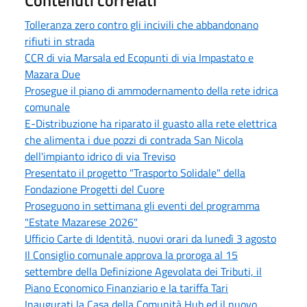
Tolleranza zero contro gli incivili che abbandonano
rifiuti in strada
CCR di via Marsala ed Ecopunti di via Impastato e
Mazara Due
Prosegue il piano di ammodernamento della rete idrica
comunale
E-Distribuzione ha riparato il guasto alla rete elettrica
che alimenta i due pozzi di contrada San Nicola
dell'impianto idrico di via Treviso
Presentato il progetto "Trasporto Solidale" della
Fondazione Progetti del Cuore
Proseguono in settimana gli eventi del programma
"Estate Mazarese 2026"
Ufficio Carte di Identità, nuovi orari da lunedì 3 agosto
Il Consiglio comunale approva la proroga al 15
settembre della Definizione Agevolata dei Tributi, il
Piano Economico Finanziario e la tariffa Tari
Inaugurati la Casa della Comunità Hub ed il nuovo