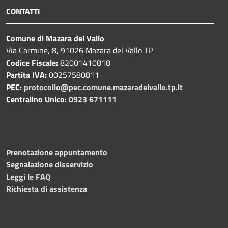
CONTATTI
Comune di Mazara del Vallo
Via Carmine, 8, 91026 Mazara del Vallo TP
Codice Fiscale:
82001410818
Partita IVA:
00257580811
PEC:
protocollo@pec.comune.mazaradelvallo.tp.it
Centralino Unico:
0923 671111
Prenotazione appuntamento
Segnalazione disservizio
Leggi le FAQ
Richiesta di assistenza