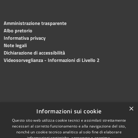
Amministrazione trasparente
Albo pretorio
Informativa privacy
Note legali
Dichiarazione di accessibilità
Videosorveglianza - Informazioni di Livello 2
×
Informazioni sui cookie
Questo sito web utilizza cookie tecnici e assimilati strettamente
necessari al corretto funzionamento e alla navigazione del sito,
RSS
Copyright © 2024 •
nonché un cookie tecnico analitico al solo fine di elaborare
informazioni statistiche, aggregate e anonime.