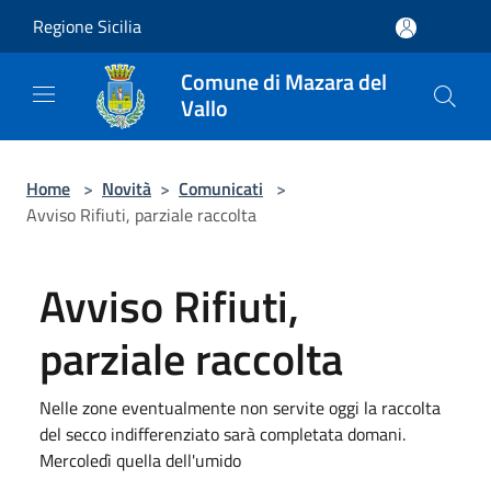
Salta al contenuto principale
Regione Sicilia
Comune di Mazara del
Vallo
Home
>
Novità
>
Comunicati
>
Avviso Rifiuti, parziale raccolta
Avviso Rifiuti,
parziale raccolta
Nelle zone eventualmente non servite oggi la raccolta
del secco indifferenziato sarà completata domani.
Mercoledì quella dell'umido