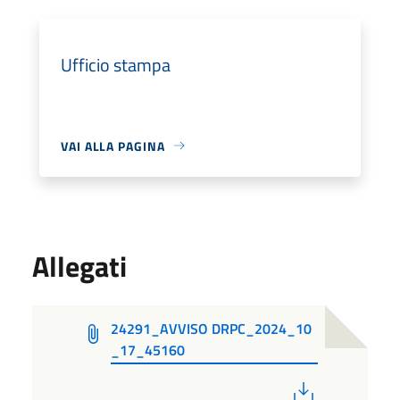
Ufficio stampa
VAI ALLA PAGINA
Allegati
24291_AVVISO DRPC_2024_10
_17_45160
PDF