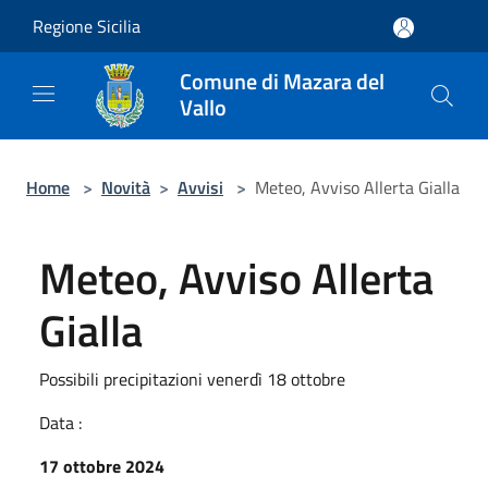
Salta al contenuto principale
Regione Sicilia
Comune di Mazara del
Vallo
Home
>
Novità
>
Avvisi
>
Meteo, Avviso Allerta Gialla
Meteo, Avviso Allerta
Gialla
Possibili precipitazioni venerdì 18 ottobre
Data :
17 ottobre 2024