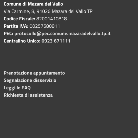
Comune di Mazara del Vallo
Via Carmine, 8, 91026 Mazara del Vallo TP
Codice Fiscale:
82001410818
Partita IVA:
00257580811
PEC:
protocollo@pec.comune.mazaradelvallo.tp.it
Centralino Unico:
0923 671111
Prenotazione appuntamento
Segnalazione disservizio
Leggi le FAQ
Richiesta di assistenza