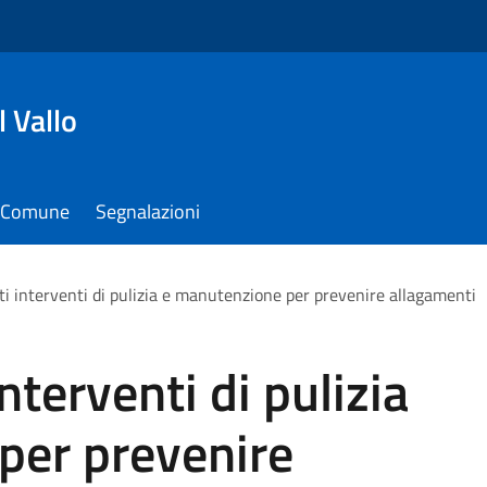
 Vallo
il Comune
Segnalazioni
ti interventi di pulizia e manutenzione per prevenire allagamenti
nterventi di pulizia
per prevenire