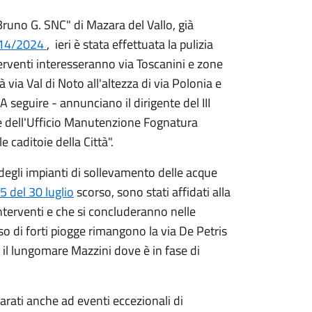
runo G. SNC" di Mazara del Vallo, già
 314/2024
, ieri è stata effettuata la pulizia
terventi interesseranno via Toscanini e zone
rà via Val di Noto all'altezza di via Polonia e
 seguire - annunciano il dirigente del III
e dell'Ufficio Manutenzione Fognatura
e caditoie della Città".
 degli impianti di sollevamento delle acque
5 del 30 luglio
scorso, sono stati affidati alla
nterventi e che si concluderanno nelle
 di forti piogge rimangono la via De Petris
 il lungomare Mazzini dove è in fase di
arati anche ad eventi eccezionali di