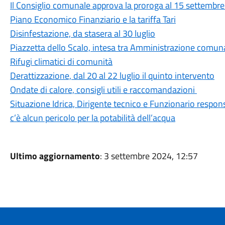
Il Consiglio comunale approva la proroga al 15 settembre d
Piano Economico Finanziario e la tariffa Tari
Disinfestazione, da stasera al 30 luglio
Piazzetta dello Scalo, intesa tra Amministrazione comunal
Rifugi climatici di comunità
Derattizzazione, dal 20 al 22 luglio il quinto intervento
Ondate di calore, consigli utili e raccomandazioni
Situazione Idrica, Dirigente tecnico e Funzionario respon
c’è alcun pericolo per la potabilità dell’acqua
Ultimo aggiornamento
: 3 settembre 2024, 12:57