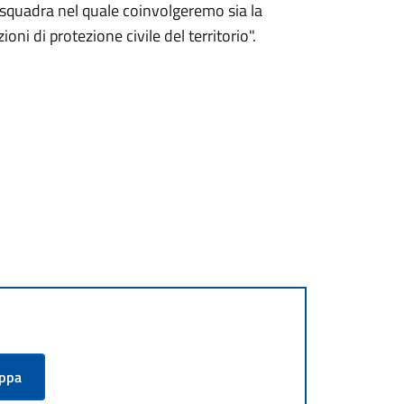
 squadra nel quale coinvolgeremo sia la
oni di protezione civile del territorio".
appa