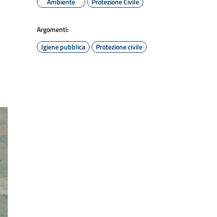
Ambiente
Protezione Civile
Argomenti:
Igiene pubblica
Protezione civile