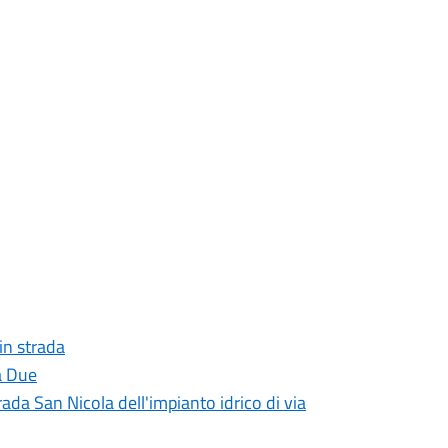
 in strada
a Due
rada San Nicola dell'impianto idrico di via