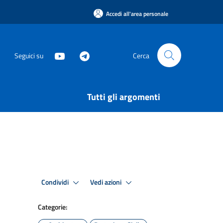
Accedi all'area personale
Seguici su
Cerca
Tutti gli argomenti
Condividi
Vedi azioni
Categorie: