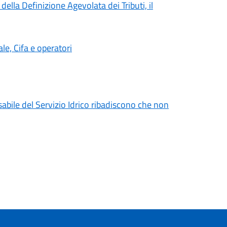
ella Definizione Agevolata dei Tributi, il
e, Cifa e operatori
sabile del Servizio Idrico ribadiscono che non