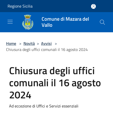
Salta al contenuto principale
Regione Sicilia
Comune di Mazara del
Vallo
Home
>
Novità
>
Avvisi
>
Chiusura degli uffici comunali il 16 agosto 2024
Chiusura degli uffici
comunali il 16 agosto
2024
Ad eccezione di Uffici e Servizi essenziali