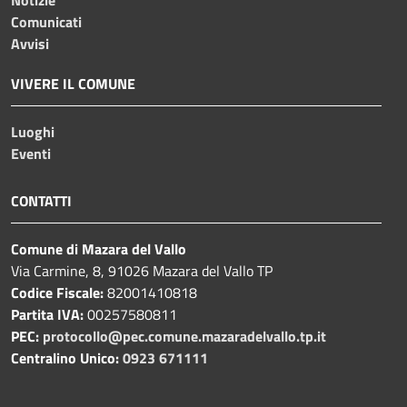
Comunicati
Avvisi
VIVERE IL COMUNE
Luoghi
Eventi
CONTATTI
Comune di Mazara del Vallo
Via Carmine, 8, 91026 Mazara del Vallo TP
Codice Fiscale:
82001410818
Partita IVA:
00257580811
PEC:
protocollo@pec.comune.mazaradelvallo.tp.it
Centralino Unico:
0923 671111