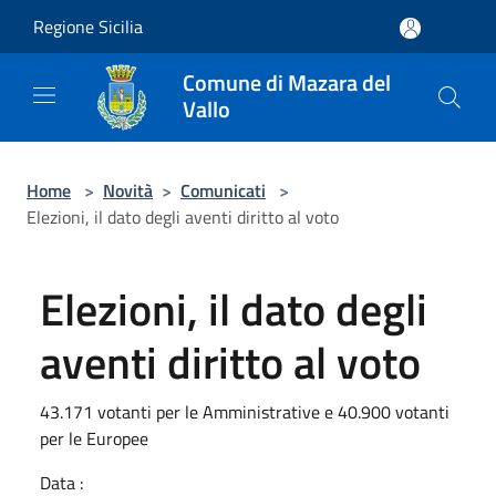
Salta al contenuto principale
Regione Sicilia
Comune di Mazara del
Vallo
Home
>
Novità
>
Comunicati
>
Elezioni, il dato degli aventi diritto al voto
Elezioni, il dato degli
aventi diritto al voto
43.171 votanti per le Amministrative e 40.900 votanti
per le Europee
Data :