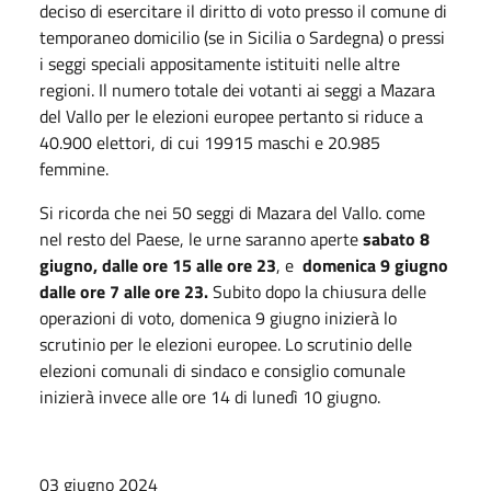
deciso di esercitare il diritto di voto presso il comune di
temporaneo domicilio (se in Sicilia o Sardegna) o pressi
i seggi speciali appositamente istituiti nelle altre
regioni. Il numero totale dei votanti ai seggi a Mazara
del Vallo per le elezioni europee pertanto si riduce a
40.900 elettori, di cui 19915 maschi e 20.985
femmine.
Si ricorda che nei 50 seggi di Mazara del Vallo. come
nel resto del Paese, le urne saranno aperte
sabato 8
giugno, dalle ore 15 alle ore 23
, e
domenica 9 giugno
dalle ore 7 alle ore 23.
Subito dopo la chiusura delle
operazioni di voto, domenica 9 giugno inizierà lo
scrutinio per le elezioni europee. Lo scrutinio delle
elezioni comunali di sindaco e consiglio comunale
inizierà invece alle ore 14 di lunedì 10 giugno.
03 giugno 2024