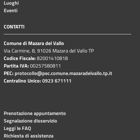
Luoghi
Eventi
CONTATTI
Comune di Mazara del Vallo
Via Carmine, 8, 91026 Mazara del Vallo TP
Codice Fiscale:
82001410818
Partita IVA:
00257580811
PEC:
protocollo@pec.comune.mazaradelvallo.tp.it
Centralino Unico:
0923 671111
Prenotazione appuntamento
Segnalazione disservizio
Leggi le FAQ
Richiesta di assistenza