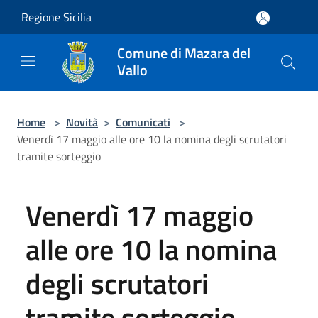
Salta al contenuto principale
Regione Sicilia
Comune di Mazara del
Vallo
Home
>
Novità
>
Comunicati
>
Venerdì 17 maggio alle ore 10 la nomina degli scrutatori
tramite sorteggio
Venerdì 17 maggio
alle ore 10 la nomina
degli scrutatori
tramite sorteggio