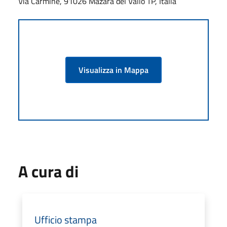
Via Carmine, 91026 Mazara del Vallo TP, Italia
Visualizza in Mappa
A cura di
Ufficio stampa