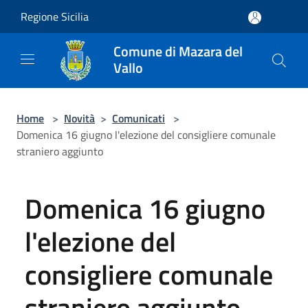
Salta al contenuto principale
Regione Sicilia
Comune di Mazara del
Vallo
Home
>
Novità
>
Comunicati
>
Domenica 16 giugno l'elezione del consigliere comunale
straniero aggiunto
Domenica 16 giugno
l'elezione del
consigliere comunale
straniero aggiunto