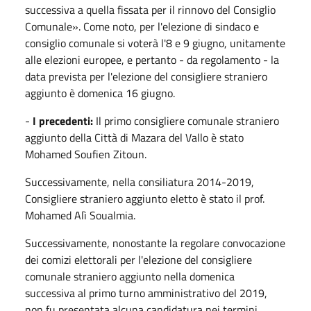
successiva a quella fissata per il rinnovo del Consiglio
Comunale». Come noto, per l'elezione di sindaco e
consiglio comunale si voterà l'8 e 9 giugno, unitamente
alle elezioni europee, e pertanto - da regolamento - la
data prevista per l'elezione del consigliere straniero
aggiunto è domenica 16 giugno.
-
I precedenti:
Il primo consigliere comunale straniero
aggiunto della Città di Mazara del Vallo è stato
Mohamed Soufien Zitoun.
Successivamente, nella consiliatura 2014-2019,
Consigliere straniero aggiunto eletto è stato il prof.
Mohamed Alì Soualmia.
Successivamente, nonostante la regolare convocazione
dei comizi elettorali per l'elezione del consigliere
comunale straniero aggiunto nella domenica
successiva al primo turno amministrativo del 2019,
non fu presentata alcuna candidatura nei termini