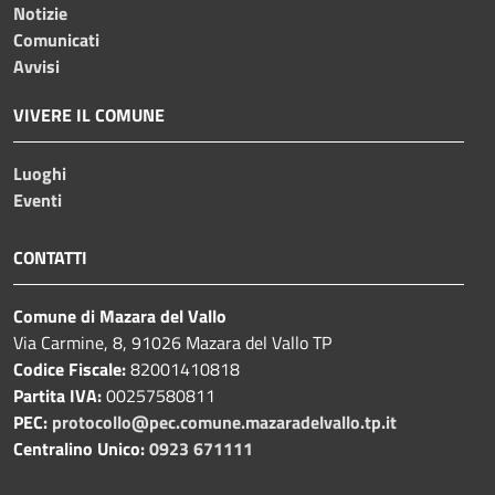
Notizie
Comunicati
Avvisi
VIVERE IL COMUNE
Luoghi
Eventi
CONTATTI
Comune di Mazara del Vallo
Via Carmine, 8, 91026 Mazara del Vallo TP
Codice Fiscale:
82001410818
Partita IVA:
00257580811
PEC:
protocollo@pec.comune.mazaradelvallo.tp.it
Centralino Unico:
0923 671111