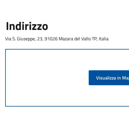
Indirizzo
Via S. Giuseppe, 23, 91026 Mazara del Vallo TP, Italia
Visualizza in M