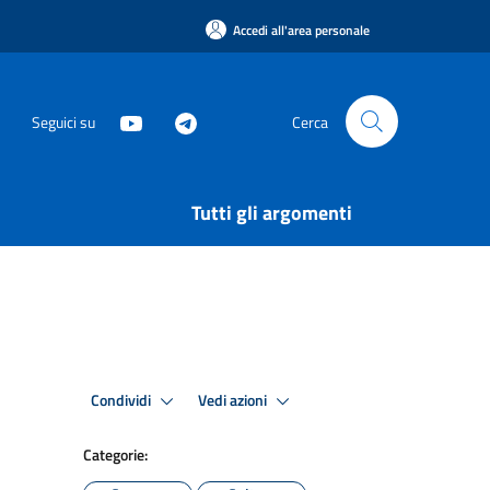
Accedi all'area personale
Seguici su
Cerca
Tutti gli argomenti
Condividi
Vedi azioni
Categorie: