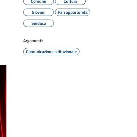
Comune
Cultura
Giovani
Pari opportunità
Sindaco
Argomenti:
Comunicazione istituzionale