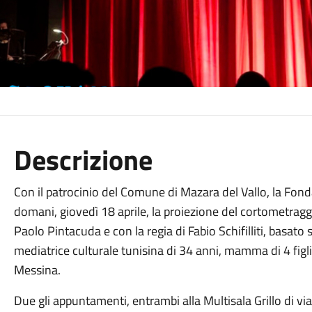
Descrizione
Con il patrocinio del Comune di Mazara del Vallo, la Fon
domani, giovedì 18 aprile, la proiezione del cortometrag
Paolo Pintacuda e con la regia di Fabio Schifilliti, basa
mediatrice culturale tunisina di 34 anni, mamma di 4 figl
Messina.
Due gli appuntamenti, entrambi alla Multisala Grillo di vi