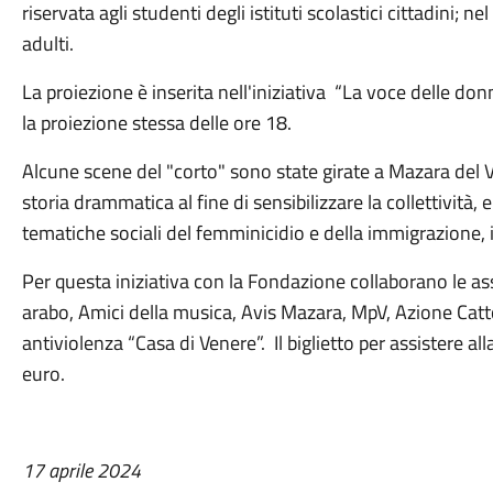
riservata agli studenti degli istituti scolastici cittadini; ne
adulti.
La proiezione è inserita nell'iniziativa “La voce delle don
la proiezione stessa delle ore 18.
Alcune scene del "corto" sono state girate a Mazara del Val
storia drammatica al fine di sensibilizzare la collettività, 
tematiche sociali del femminicidio e della immigrazione, 
Per questa iniziativa con la Fondazione collaborano le ass
arabo, Amici della musica, Avis Mazara, MpV, Azione Cattol
antiviolenza “Casa di Venere”. Il biglietto per assistere a
euro.
17 aprile 2024