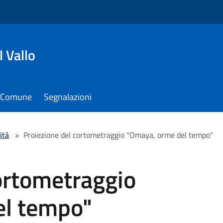
 Vallo
il Comune
Segnalazioni
ità
>
Proiezione del cortometraggio "Omaya, orme del tempo"
ortometraggio
el tempo"