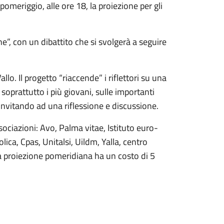
l pomeriggio, alle ore 18, la proiezione per gli
ne”, con un dibattito che si svolgerà a seguire
lo. Il progetto “riaccende” i riflettori su una
e soprattutto i più giovani, sulle importanti
invitando ad una riflessione e discussione.
ociazioni: Avo, Palma vitae, Istituto euro-
ica, Cpas, Unitalsi, Uildm, Yalla, centro
lla proiezione pomeridiana ha un costo di 5