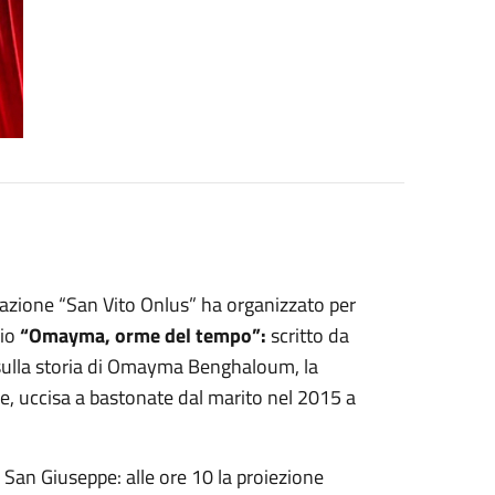
dazione “San Vito Onlus” ha organizzato per
gio
“Omayma, orme del tempo”:
scritto da
to sulla storia di Omayma Benghaloum, la
ie, uccisa a bastonate dal marito nel 2015 a
a San Giuseppe: alle ore 10 la proiezione