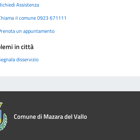
Richiedi Assistenza
Chiama il comune 0923 671111
Prenota un appuntamento
lemi in città
Segnala disservizio
Comune di Mazara del Vallo