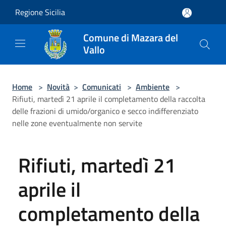
Salta al contenuto principale
Regione Sicilia
Comune di Mazara del
Vallo
Home
>
Novità
>
Comunicati
>
Ambiente
>
Rifiuti, martedì 21 aprile il completamento della raccolta
delle frazioni di umido/organico e secco indifferenziato
nelle zone eventualmente non servite
Rifiuti, martedì 21
aprile il
completamento della