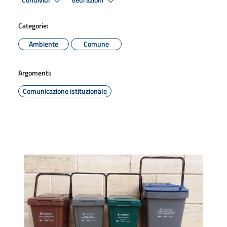
Condividi
Vedi azioni
Categorie:
Ambiente
Comune
Argomenti:
Comunicazione istituzionale