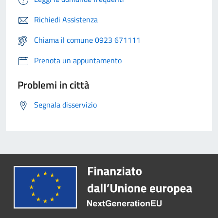
Richiedi Assistenza
Chiama il comune 0923 671111
Prenota un appuntamento
Problemi in città
Segnala disservizio