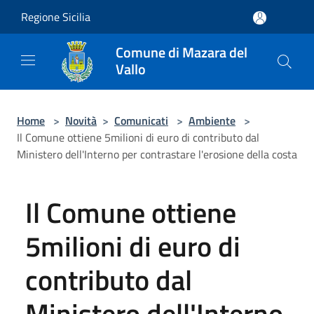
Salta al contenuto principale
Regione Sicilia
Comune di Mazara del
Vallo
Home
>
Novità
>
Comunicati
>
Ambiente
>
Il Comune ottiene 5milioni di euro di contributo dal
Ministero dell'Interno per contrastare l'erosione della costa
Il Comune ottiene
5milioni di euro di
contributo dal
Ministero dell'Interno