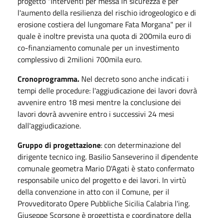
progetto "Interventi per messa in sicurezza e per
l'aumento della resilienza del rischio idrogeologico e di
erosione costiera del lungomare Fata Morgana" per il
quale è inoltre prevista una quota di 200mila euro di
co-finanziamento comunale per un investimento
complessivo di 2milioni 700mila euro.
Cronoprogramma.
Nel decreto sono anche indicati i
tempi delle procedure: l'aggiudicazione dei lavori dovrà
avvenire entro 18 mesi mentre la conclusione dei
lavori dovrà avvenire entro i successivi 24 mesi
dall'aggiudicazione.
Gruppo di progettazione
: con determinazione del
dirigente tecnico ing. Basilio Sanseverino il dipendente
comunale geometra Mario D'Agati è stato confermato
responsabile unico del progetto e dei lavori. In virtù
della convenzione in atto con il Comune, per il
Provveditorato Opere Pubbliche Sicilia Calabria l'ing.
Giuseppe Scorsone è progettista e coordinatore della