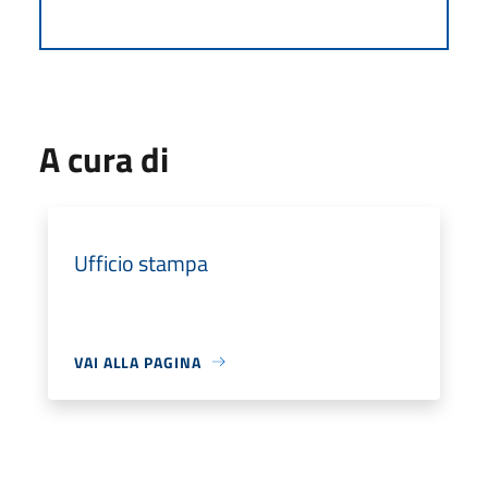
A cura di
Ufficio stampa
VAI ALLA PAGINA