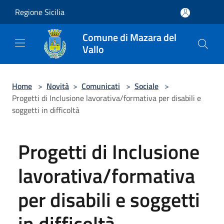
Salta al contenuto principale
Regione Sicilia
Comune di Mazara del
Vallo
Home
>
Novità
>
Comunicati
>
Sociale
>
Progetti di Inclusione lavorativa/formativa per disabili e
soggetti in difficoltà
Progetti di Inclusione
lavorativa/formativa
per disabili e soggetti
in difficoltà