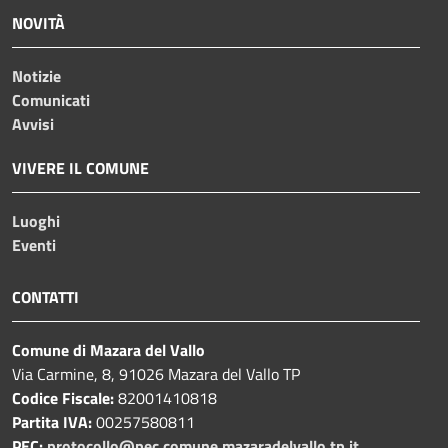
NOVITÀ
Notizie
Comunicati
Avvisi
VIVERE IL COMUNE
Luoghi
Eventi
CONTATTI
Comune di Mazara del Vallo
Via Carmine, 8, 91026 Mazara del Vallo TP
Codice Fiscale:
82001410818
Partita IVA:
00257580811
PEC:
protocollo@pec.comune.mazaradelvallo.tp.it