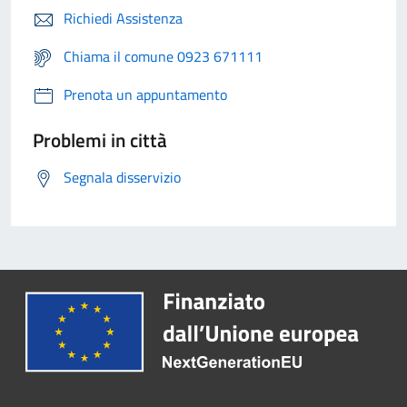
Richiedi Assistenza
Chiama il comune 0923 671111
Prenota un appuntamento
Problemi in città
Segnala disservizio