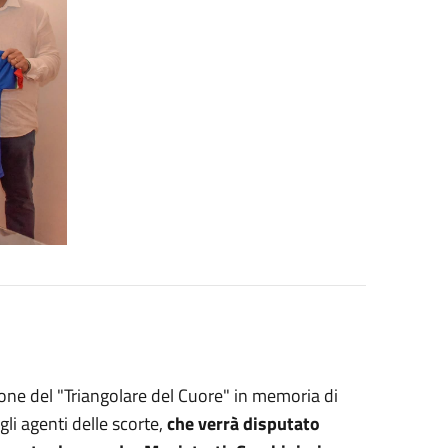
ne del "Triangolare del Cuore" in memoria di
li agenti delle scorte,
che verrà disputato