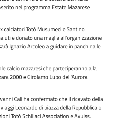
inserito nel programma Estate Mazarese
i ex calciatori Totò Musumeci e Santino
saluti e donato una maglia all'organizzazione
sarà Ignazio Arcoleo a guidare in panchina le
ole calcio mazaresi che parteciperanno alla
zara 2000 e Girolamo Lupo dell'Aurora
ovanni Calì ha confermato che il ricavato della
i viaggi Leonardo di piazza della Repubblica o
ioni Totò Schillaci Association e Avulss.