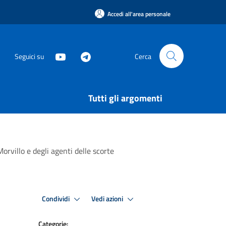
Accedi all'area personale
Seguici su
Cerca
Tutti gli argomenti
orvillo e degli agenti delle scorte
Condividi
Vedi azioni
Categorie: