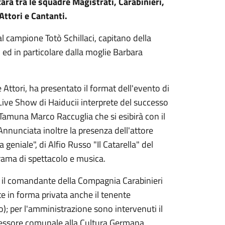
ara tra le squadre Magistrati, Carabinieri,
Attori e Cantanti.
 al campione Totò Schillaci, capitano della
 ed in particolare dalla moglie Barbara
e Attori, ha presentato il format dell'evento di
n Live Show di Haiducii interprete del successo
Tamuna Marco Raccuglia che si esibirà con il
 Annunciata inoltre la presenza dell'attore
 geniale", di Alfio Russo "Il Catarella" del
orama di spettacolo e musica.
o il comandante della Compagnia Carabinieri
e in forma privata anche il tenente
to); per l'amministrazione sono intervenuti il
assessore comunale alla Cultura Germana