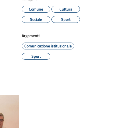
Comune
Cultura
Sociale
Sport
Argomenti:
Comunicazione istituzionale
Sport