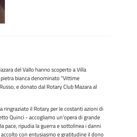
zara del Vallo hanno scoperto a Villa
in pietra bianca denominato "Vittime
ina Russo, e donato dal Rotary Club Mazara al
 ringraziato il Rotary per le costanti azioni di
a detto Quinci - accogliamo un'opera di grande
la pace, ripudia la guerra e sottolinea i danni
amo accolto con entusiasmo e gratitudine il dono