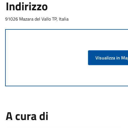
Indirizzo
91026 Mazara del Vallo TP, Italia
Visualizza in M
A cura di