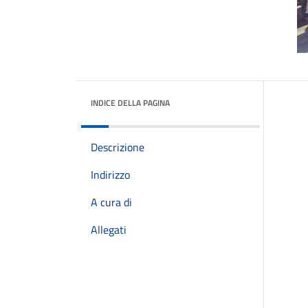
INDICE DELLA PAGINA
Descrizione
Indirizzo
A cura di
Allegati