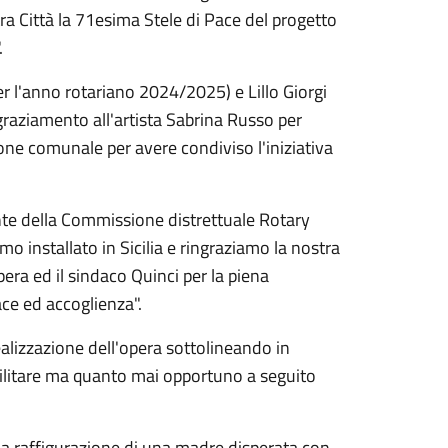
tra Città la 71esima Stele di Pace del progetto
.
er l'anno rotariano 2024/2025) e Lillo Giorgi
raziamento all'artista Sabrina Russo per
ione comunale per avere condiviso l'iniziativa
ente della Commissione distrettuale Rotary
o installato in Sicilia e ringraziamo la nostra
era ed il sindaco Quinci per la piena
ace ed accoglienza".
alizzazione dell'opera sottolineando in
o militare ma quanto mai opportuno a seguito
 la raffigurazione di una madre disperata con