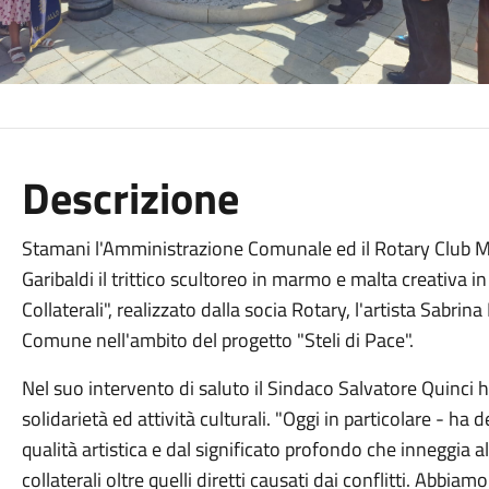
Descrizione
Stamani l'Amministrazione Comunale ed il Rotary Club Ma
Garibaldi il trittico scultoreo in marmo e malta creativa 
Collaterali", realizzato dalla socia Rotary, l'artista Sabr
Comune nell'ambito del progetto "Steli di Pace".
Nel suo intervento di saluto il Sindaco Salvatore Quinci ha
solidarietà ed attività culturali. "Oggi in particolare - h
qualità artistica e dal significato profondo che inneggia al
collaterali oltre quelli diretti causati dai conflitti. Abbi