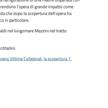
lia rendono l'opera di grande impatto come
da che dopo la scopertura dell'opera ha
co in particolare.
baldi nel lungomare Mazzini nel tratto
cittadini.
opera Vittime Collaterali
,
la scopertura 1
,