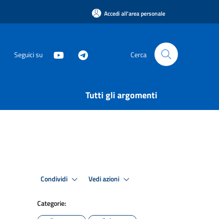
Accedi all'area personale
Seguici su
Cerca
Tutti gli argomenti
Condividi
Vedi azioni
Categorie: