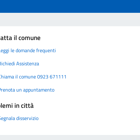
atta il comune
Leggi le domande frequenti
Richiedi Assistenza
Chiama il comune 0923 671111
Prenota un appuntamento
lemi in città
Segnala disservizio