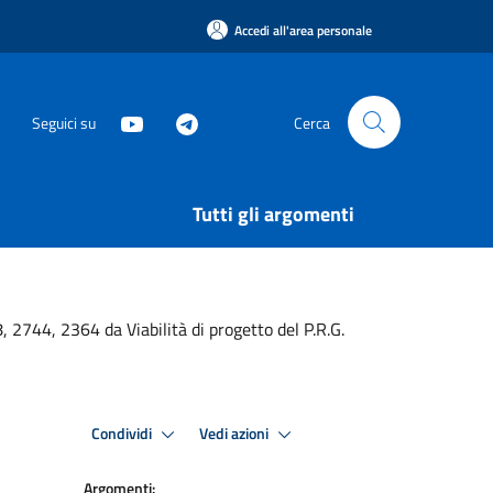
Accedi all'area personale
Seguici su
Cerca
Tutti gli argomenti
 2744, 2364 da Viabilità di progetto del P.R.G.
Condividi
Vedi azioni
Argomenti: