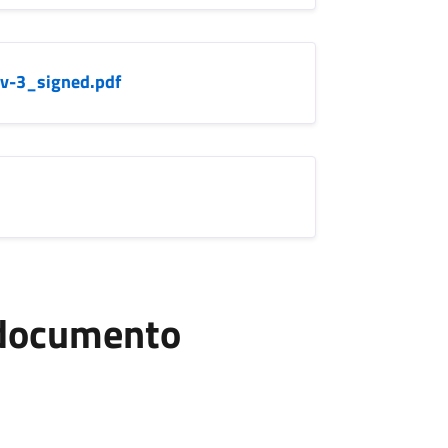
ev-3_signed.pdf
l documento