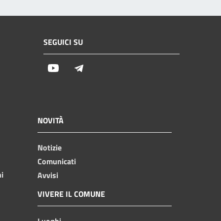
SEGUICI SU
Youtube
Telegram
NOVITÀ
Notizie
Comunicati
ni
Avvisi
VIVERE IL COMUNE
Luoghi