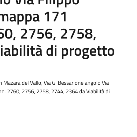
i mappa 171
760, 2756, 2758,
abilità di progetto
 in Mazara del Vallo, Via G. Bessarione angolo Via
 nn. 2760, 2756, 2758, 2744, 2364 da Viabilità di