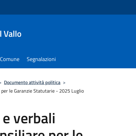
 Vallo
il Comune
Segnalazioni
>
Documento attività politica
>
 per le Garanzie Statutarie - 2025 Luglio
 e verbali
iliare per le