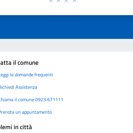
atta il comune
Leggi le domande frequenti
Richiedi Assistenza
Chiama il comune 0923 671111
Prenota un appuntamento
lemi in città