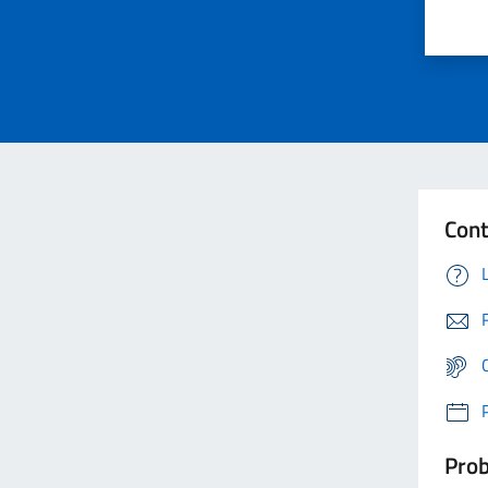
Cont
Prob