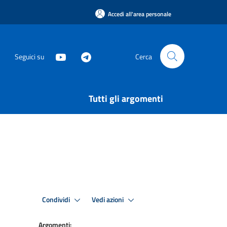
Accedi all'area personale
Seguici su
Cerca
Tutti gli argomenti
Condividi
Vedi azioni
Argomenti: