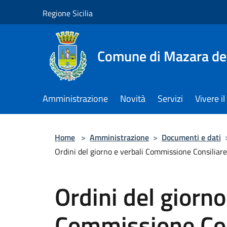
Salta al contenuto principale
Regione Sicilia
Comune di Mazara del
Amministrazione
Novità
Servizi
Vivere 
Home
>
Amministrazione
>
Documenti e dati
Ordini del giorno e verbali Commissione Consiliare
Ordini del giorno
Commissione Cons