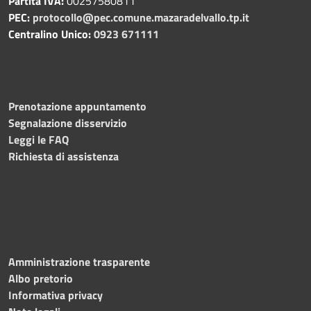
Partita IVA:
00257580811
PEC:
protocollo@pec.comune.mazaradelvallo.tp.it
Centralino Unico:
0923 671111
Prenotazione appuntamento
Segnalazione disservizio
Leggi le FAQ
Richiesta di assistenza
Amministrazione trasparente
Albo pretorio
Informativa privacy