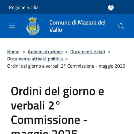
Salta al contenuto principale
Regione Sicilia
Comune di Mazara del
Vallo
Home
>
Amministrazione
>
Documenti e dati
>
Documento attività politica
>
Ordini del giorno e verbali 2° Commissione - maggio 2025
Ordini del giorno e
verbali 2°
Commissione -
maggio 2025