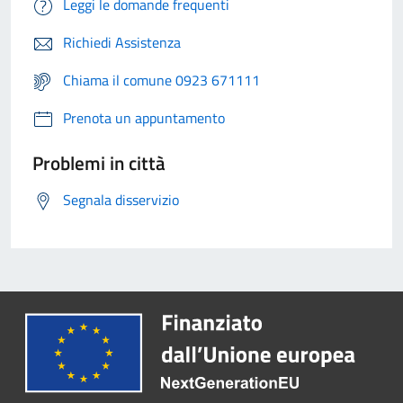
Leggi le domande frequenti
Richiedi Assistenza
Chiama il comune 0923 671111
Prenota un appuntamento
Problemi in città
Segnala disservizio