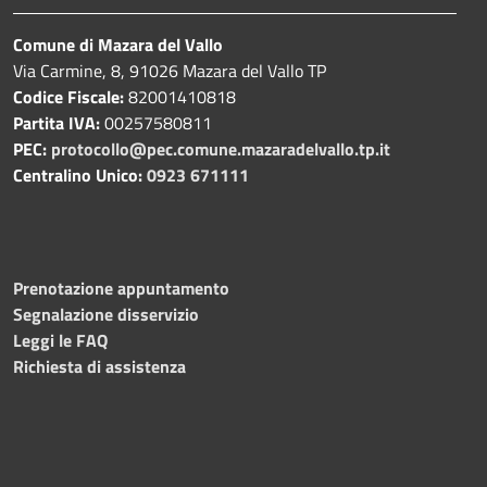
Comune di Mazara del Vallo
Via Carmine, 8, 91026 Mazara del Vallo TP
Codice Fiscale:
82001410818
Partita IVA:
00257580811
PEC:
protocollo@pec.comune.mazaradelvallo.tp.it
Centralino Unico:
0923 671111
Prenotazione appuntamento
Segnalazione disservizio
Leggi le FAQ
Richiesta di assistenza