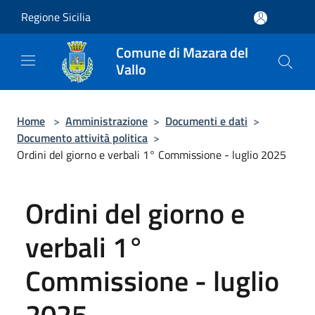
Salta al contenuto principale
Regione Sicilia
Comune di Mazara del
Vallo
Home
>
Amministrazione
>
Documenti e dati
>
Documento attività politica
>
Ordini del giorno e verbali 1° Commissione - luglio 2025
Ordini del giorno e
verbali 1°
Commissione - luglio
2025