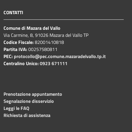
CONTATTI
Comune di Mazara del Vallo
Via Carmine, 8, 91026 Mazara del Vallo TP
Codice Fiscale:
82001410818
Partita IVA:
00257580811
PEC:
protocollo@pec.comune.mazaradelvallo.tp.it
Centralino Unico:
0923 671111
Prenotazione appuntamento
Segnalazione disservizio
Leggi le FAQ
Richiesta di assistenza