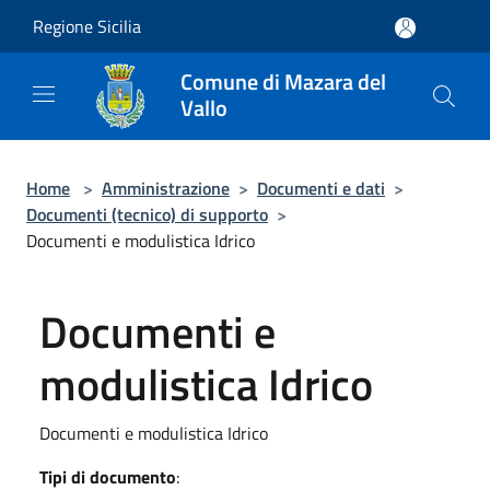
Salta al contenuto principale
Regione Sicilia
Comune di Mazara del
Vallo
Home
>
Amministrazione
>
Documenti e dati
>
Documenti (tecnico) di supporto
>
Documenti e modulistica Idrico
Documenti e
modulistica Idrico
Documenti e modulistica Idrico
Tipi di documento
: