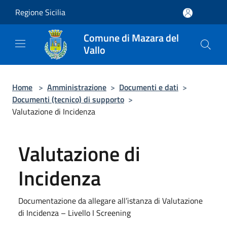
Salta al contenuto principale
Regione Sicilia
Comune di Mazara del
Vallo
Home
>
Amministrazione
>
Documenti e dati
>
Documenti (tecnico) di supporto
>
Valutazione di Incidenza
Valutazione di
Incidenza
Documentazione da allegare all’istanza di Valutazione
di Incidenza – Livello I Screening