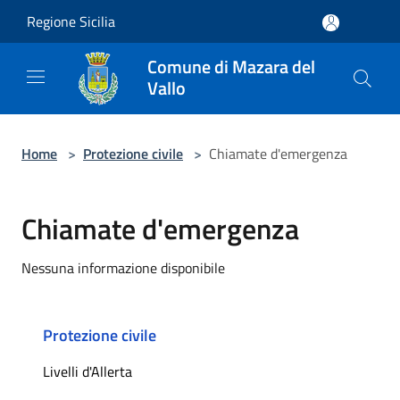
Salta al contenuto principale
Regione Sicilia
Comune di Mazara del
Vallo
Home
>
Protezione civile
>
Chiamate d'emergenza
Chiamate d'emergenza
Nessuna informazione disponibile
Protezione civile
Livelli d'Allerta