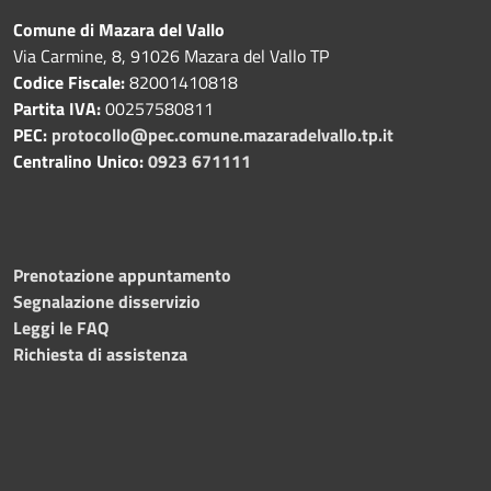
Comune di Mazara del Vallo
Via Carmine, 8, 91026 Mazara del Vallo TP
Codice Fiscale:
82001410818
Partita IVA:
00257580811
PEC:
protocollo@pec.comune.mazaradelvallo.tp.it
Centralino Unico:
0923 671111
Prenotazione appuntamento
Segnalazione disservizio
Leggi le FAQ
Richiesta di assistenza